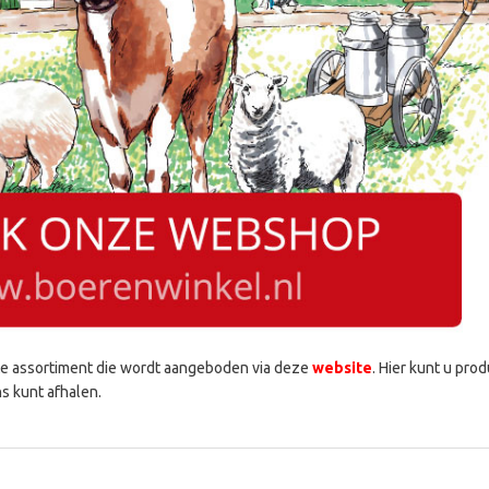
te assortiment die wordt aangeboden via deze
website
. Hier kunt u pro
ns kunt afhalen.