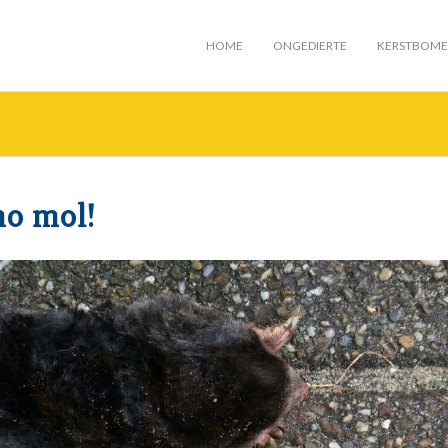
HOME
ONGEDIERTE
KERSTBOM
no mol!