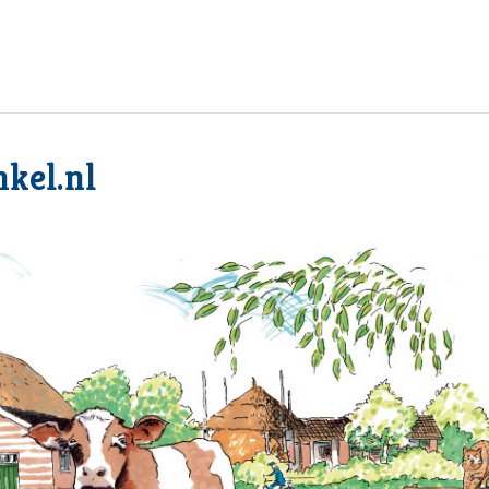
kel.nl