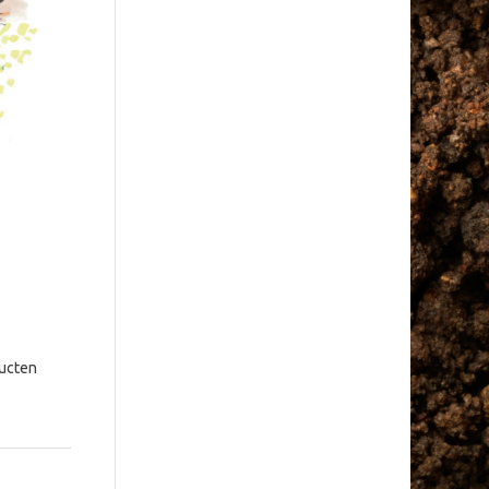
ducten